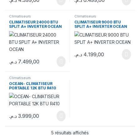
د.م.
4.399,00
د.م.
6.499,00
Climatiseurs
Climatiseurs
CLIMATISEUR 24000 BTU
CLIMATISEUR 9000 BTU
SPLIT A+ INVERTER OCEAN
SPLIT A+ INVERTER OCEAN
د.م.
4.199,00
د.م.
7.499,00
Climatiseurs
OCEAN- CLIMATISEUR
PORTABLE 12K BTU R410
د.م.
3.999,00
5 résultats affichés