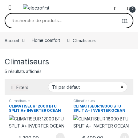
Skip to navigation
Skip to content
0
Recherche pour :
Accueil
Home comfort
Climatiseurs
Climatiseurs
5 résultats affichés
Filters
Climatiseurs
Climatiseurs
CLIMATISEUR 12000 BTU
CLIMATISEUR 18000 BTU
SPLIT A+ INVERTER OCEAN
SPLIT A+ INVERTER OCEAN