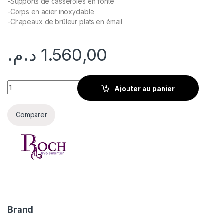
-Supports de casseroles en fonte
-Corps en acier inoxydable
-Chapeaux de brûleur plats en émail
د.م.
1.560,00
Roch – 5 Brûleur à gaz / Corps en acier inoxydable - 90CM qua
Ajouter au panier
Comparer
Brand