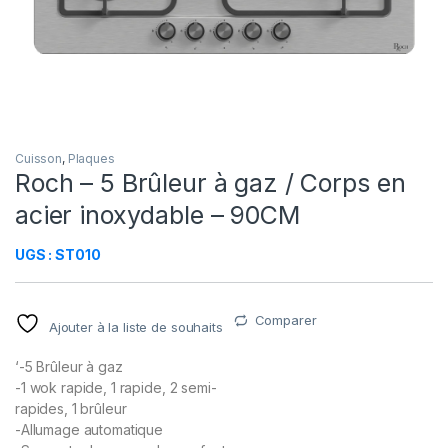
Cuisson
,
Plaques
Roch – 5 Brûleur à gaz / Corps en
acier inoxydable – 90CM
UGS : ST010
Comparer
Ajouter à la liste de souhaits
‘-5 Brûleur à gaz
-1 wok rapide, 1 rapide, 2 semi-
rapides, 1 brûleur
-Allumage automatique