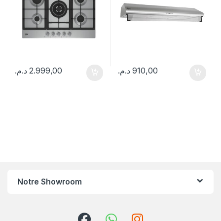
د.م.
2.999,00
د.م.
910,00
Notre Showroom