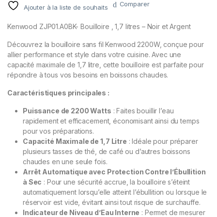
Comparer
Ajouter à la liste de souhaits
Kenwood ZJP01.A0BK- Bouilloire , 1,7 litres – Noir et Argent
Découvrez la bouilloire sans fil Kenwood 2200W, conçue pour
allier performance et style dans votre cuisine. Avec une
capacité maximale de 1,7 litre, cette bouilloire est parfaite pour
répondre à tous vos besoins en boissons chaudes.
Caractéristiques principales :
Puissance de 2200 Watts
: Faites bouillir l’eau
rapidement et efficacement, économisant ainsi du temps
pour vos préparations.
Capacité Maximale de 1,7 Litre
: Idéale pour préparer
plusieurs tasses de thé, de café ou d’autres boissons
chaudes en une seule fois.
Arrêt Automatique avec Protection Contre l’Ébullition
à Sec
: Pour une sécurité accrue, la bouilloire s’éteint
automatiquement lorsqu’elle atteint l’ébullition ou lorsque le
réservoir est vide, évitant ainsi tout risque de surchauffe.
Indicateur de Niveau d’Eau Interne
: Permet de mesurer