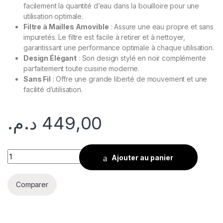
facilement la quantité d’eau dans la bouilloire pour une
utilisation optimale.
Filtre à Mailles Amovible
: Assure une eau propre et sans
impuretés. Le filtre est facile à retirer et à nettoyer,
garantissant une performance optimale à chaque utilisation.
Design Élégant
: Son design stylé en noir complémente
parfaitement toute cuisine moderne.
Sans Fil
: Offre une grande liberté de mouvement et une
facilité d’utilisation.
د.م.
449,00
Kenwood ZJP01.A0BK- Bouilloire , 1,7 litres - Noir et Argent q
Ajouter au panier
Comparer